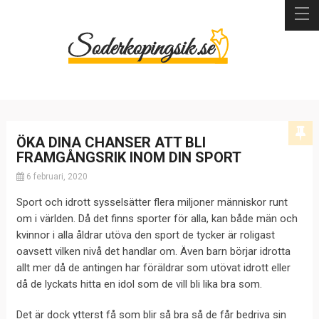
ÖKA DINA CHANSER ATT BLI
FRAMGÅNGSRIK INOM DIN SPORT
6 februari, 2020
Sport och idrott sysselsätter flera miljoner människor runt
om i världen. Då det finns sporter för alla, kan både män och
kvinnor i alla åldrar utöva den sport de tycker är roligast
oavsett vilken nivå det handlar om. Även barn börjar idrotta
allt mer då de antingen har föräldrar som utövat idrott eller
då de lyckats hitta en idol som de vill bli lika bra som.
Det är dock ytterst få som blir så bra så de får bedriva sin