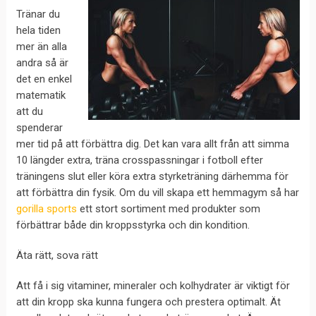
Tränar du
hela tiden
mer än alla
andra så är
det en enkel
matematik
att du
spenderar
mer tid på att förbättra dig. Det kan vara allt från att simma
10 längder extra, träna crosspassningar i fotboll efter
träningens slut eller köra extra styrketräning därhemma för
att förbättra din fysik. Om du vill skapa ett hemmagym så har
gorilla sports
ett stort sortiment med produkter som
förbättrar både din kroppsstyrka och din kondition.
Äta rätt, sova rätt
Att få i sig vitaminer, mineraler och kolhydrater är viktigt för
att din kropp ska kunna fungera och prestera optimalt. Ät