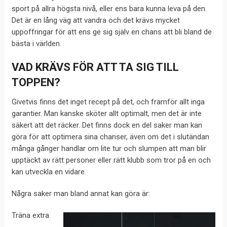
sport på allra högsta nivå, eller ens bara kunna leva på den.
Det är en lång väg att vandra och det krävs mycket
uppoffringar för att ens ge sig själv en chans att bli bland de
bästa i världen.
VAD KRÄVS FÖR ATT TA SIG TILL
TOPPEN?
Givetvis finns det inget recept på det, och framför allt inga
garantier. Man kanske sköter allt optimalt, men det är inte
säkert att det räcker. Det finns dock en del saker man kan
göra för att optimera sina chanser, även om det i slutändan
många gånger handlar om lite tur och slumpen att man blir
upptäckt av rätt personer eller rätt klubb som tror på en och
kan utveckla en vidare.
Några saker man bland annat kan göra är:
Träna extra